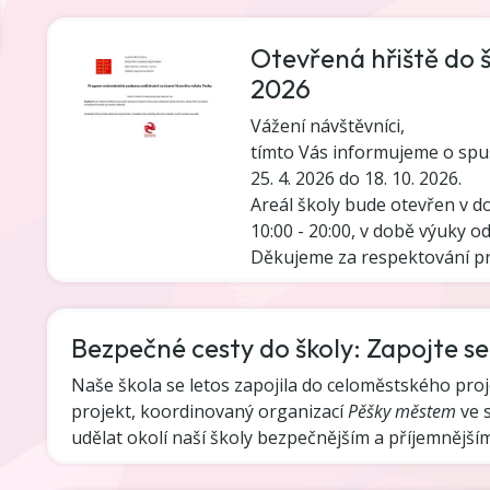
Otevřená hřiště do šk
2026
Vážení návštěvníci,
tímto Vás informujeme o spuš
25. 4. 2026 do 18. 10. 2026.
Areál školy bude otevřen v d
10:00 - 20:00, v době výuky od
Děkujeme za respektování pro
Bezpečné cesty do školy: Zapojte s
Naše škola se letos zapojila do celoměstského pro
projekt, koordinovaný organizací
Pěšky městem
ve s
udělat okolí naší školy bezpečnějším a příjemnější