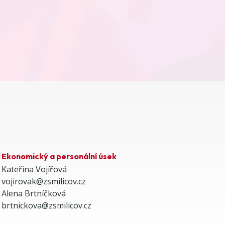
Ekonomický a personální úsek
Kateřina Vojířová
vojirovak@zsmilicov.cz
Alena Brtníčková
brtnickova@zsmilicov.cz