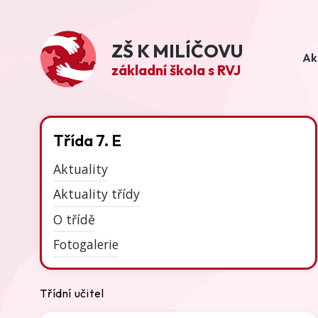
ZŠ K MILÍČOVU
Ak
základní škola s RVJ
Třída 7. E
Aktuality
Aktuality třídy
O třídě
Fotogalerie
Třídní učitel