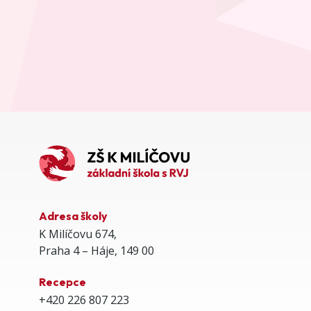
Adresa školy
K Milíčovu 674,
Praha 4 – Háje, 149 00
Recepce
+420 226 807 223