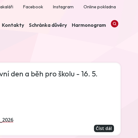
akaláři
Facebook
Instagram
Online pokladna
Kontakty
Schránka důvěry
Harmonogram
í den a běh pro školu - 16. 5.
_2026
Číst dál