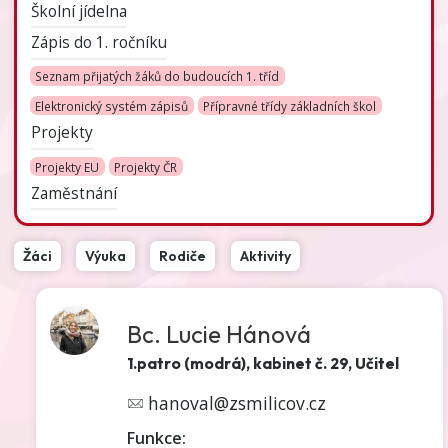
Školní jídelna
Zápis do 1. ročníku
Seznam přijatých žáků do budoucích 1. tříd
Elektronický systém zápisů
Přípravné třídy základních škol
Projekty
Projekty EU
Projekty ČR
Zaměstnání
Žáci
Výuka
Rodiče
Aktivity
Bc. Lucie Hánová
1.patro (modrá), kabinet č. 29, Učitel
hanoval@zsmilicov.cz
Funkce: