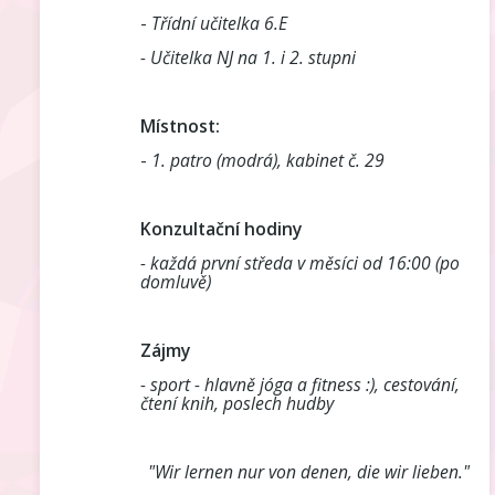
-
Třídní učitelka 6.E
- Učitelka NJ na 1. i 2. stupni
Místnost:
-
1. patro (modrá), kabinet č. 29
Konzultační hodiny
- každá první středa v měsíci od 16:00 (po
domluvě)
Zájmy
- sport - hlavně jóga a fitness :), cestování,
čtení knih, poslech hudby
"Wir lernen nur von denen, die wir lieben."