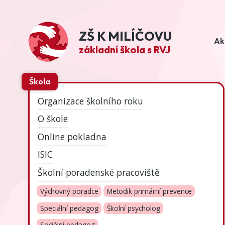
ZŠ K MILÍČOVU
Ak
základní škola s RVJ
Škola
Organizace školního roku
O škole
Online pokladna
ISIC
Školní poradenské pracoviště
Výchovný poradce
Metodik primární prevence
Speciální pedagog
Školní psycholog