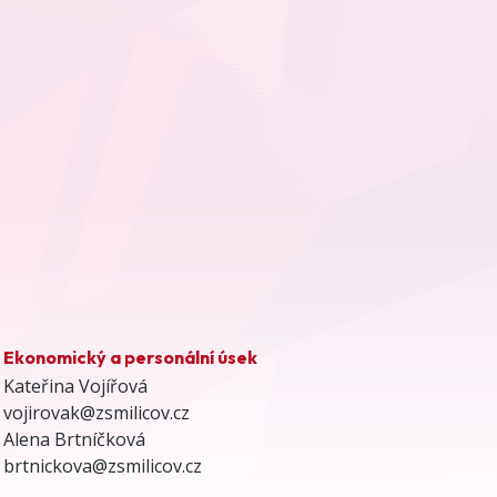
Ekonomický a personální úsek
Kateřina Vojířová
vojirovak@zsmilicov.cz
Alena Brtníčková
brtnickova@zsmilicov.cz