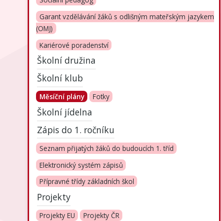
Sociální pedagog
Garant vzdělávání žáků s odlišným mateřským jazykem
(OMJ)
Kariérové poradenství
Školní družina
Školní klub
Měsíční plány
Fotky
Školní jídelna
Zápis do 1. ročníku
Seznam přijatých žáků do budoucích 1. tříd
Elektronický systém zápisů
Přípravné třídy základních škol
Projekty
Projekty EU
Projekty ČR