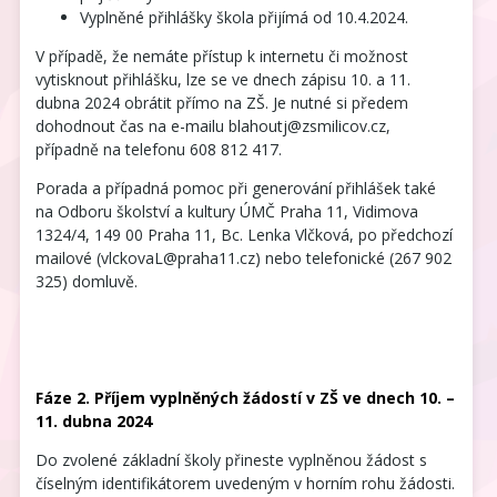
Vyplněné přihlášky škola přijímá od 10.4.2024.
V případě, že nemáte přístup k internetu či možnost
vytisknout přihlášku, lze se ve dnech zápisu 10. a 11.
dubna 2024 obrátit přímo na ZŠ. Je nutné si předem
dohodnout čas na e-mailu blahoutj@zsmilicov.cz,
případně na telefonu 608 812 417.
Porada a případná pomoc při generování přihlášek také
na Odboru školství a kultury ÚMČ Praha 11, Vidimova
1324/4, 149 00 Praha 11, Bc. Lenka Vlčková, po předchozí
mailové (vlckovaL@praha11.cz) nebo telefonické (267 902
325) domluvě.
Fáze 2. Příjem vyplněných žádostí v ZŠ ve dnech 10. –
11. dubna 2024
Do zvolené základní školy přineste vyplněnou žádost s
číselným identifikátorem uvedeným v horním rohu žádosti.