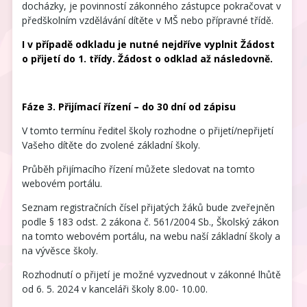
docházky, je povinností zákonného zástupce pokračovat v
předškolním vzdělávání dítěte v MŠ nebo přípravné třídě.
I v případě odkladu je nutné nejdříve vyplnit Žádost
o přijetí do 1. třídy. Žádost o odklad až následovně.
Fáze 3. Přijímací řízení – do 30 dní od zápisu
V tomto termínu ředitel školy rozhodne o přijetí/nepřijetí
Vašeho dítěte do zvolené základní školy.
Průběh přijímacího řízení můžete sledovat na tomto
webovém portálu.
Seznam registračních čísel přijatých žáků bude zveřejněn
podle § 183 odst. 2 zákona č. 561/2004 Sb., Školský zákon
na tomto webovém portálu, na webu naší základní školy a
na vývěsce školy.
Rozhodnutí o přijetí je možné vyzvednout v zákonné lhůtě
od 6. 5. 2024 v kanceláři školy 8.00- 10.00.