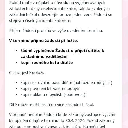
Pokud máte z nějakého důvodu na vygenerovaných
žádostech různý číselný identifikátor, tak do zvolených
základních škol odevzdejte pouze jednu verzi žádosti se
stejným číselným identifikátorem.
Příjem žádostí probíhá ve výše uvedeném termínu.
V termínu příjmu žádostí přiložte:
řádně vyplněnou Žádost o přijetí dítěte k
základnímu vzdělávání
kopii rodného listu dítěte
Cizinci ještě doloží:
kopii cestovního pasu dítěte (nahrazuje rodný list)
kopii povolení k trvalému pobytu
kopii dokladu o bydlišti (spádovost)
Dítě můžete přihlásit i do více základních škol.
V případě neúplné žádosti bude zákonný zástupce vyzván
k doplnění údajů v termínu do 30.4. 2024. Pokud zákonný
zástupce neodstraní závady, k jejichž odstranění byl