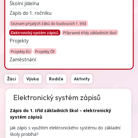
Školní jídelna
Zápis do 1. ročníku
Seznam přijatých žáků do budoucích 1. tříd
Elektronický systém zápisů
Přípravné třídy základních škol
Projekty
Projekty EU
Projekty ČR
Zaměstnání
Žáci
Výuka
Rodiče
Aktivity
Elektronický systém zápisů
Zápis do 1. tříd základních škol – elektronický
systém zápisů
Jak zápis s využitím elektronického systému do základní
školy probíhá?