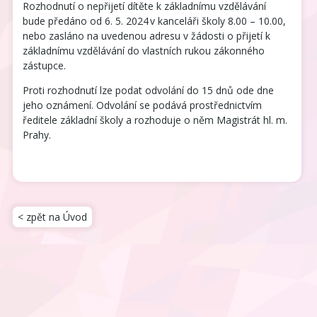
Rozhodnutí o nepřijetí dítěte k základnímu vzdělávání
bude předáno od 6. 5. 2024 v kanceláři školy 8.00 – 10.00,
nebo zasláno na uvedenou adresu v žádosti o přijetí k
základnímu vzdělávání do vlastních rukou zákonného
zástupce.
Proti rozhodnutí lze podat odvolání do 15 dnů ode dne
jeho oznámení. Odvolání se podává prostřednictvím
ředitele základní školy a rozhoduje o něm Magistrát hl. m.
Prahy.
< zpět na Úvod