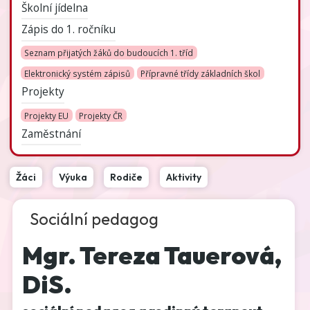
Školní jídelna
Zápis do 1. ročníku
Seznam přijatých žáků do budoucích 1. tříd
Elektronický systém zápisů
Přípravné třídy základních škol
Projekty
Projekty EU
Projekty ČR
Zaměstnání
Žáci
Výuka
Rodiče
Aktivity
Sociální pedagog
Mgr. Tereza Tauerová,
DiS.