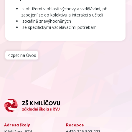
s obtížemi v oblasti výchovy a vzdělávání, při
zapojení se do kolektivu a interakci s učiteli
sociálně znevýhodněných
se specifickými vzdělávacími potřebami
< zpět na Úvod
Adresa školy
Recepce
K Milíčovu 674,
+420 226 807 223