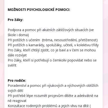
MOŽNOSTI PSYCHOLOGICKÉ POMOCI:
Pro žáky:
Podpora a pomoc při akutních zátěžových situacích (ve
škole i doma)
Při potížích s učením (tréma, nesoustředění, přetíženost)
Při potížích s kamarády, spolužáky, učiteli, v kolektivu třídy
Pro žáky, kteří chtějí zjistit, co je baví a v čem se mohou
dále rozvíjet
Pro žáky, kteří si potřebují o čemkoliv popovídat nebo se
svěřit
Pro rodiče:
Poradenství a pomoc při výukových a výchovných obtížích
svých dětí
Při potřebě lépe rozumět projevům dítěte a adekvátně na
ně reagovat
Konzultace rodinných problémů a jejich vlivu na dítě (