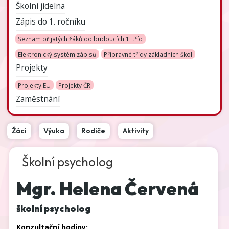
Školní jídelna
Zápis do 1. ročníku
Seznam přijatých žáků do budoucích 1. tříd
Elektronický systém zápisů
Přípravné třídy základních škol
Projekty
Projekty EU
Projekty ČR
Zaměstnání
Žáci
Výuka
Rodiče
Aktivity
Školní psycholog
Mgr. Helena Červená
školní psycholog
Konzultační hodiny: