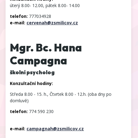
úterý 8.00- 12.00, pátek 8.00- 14.00
telefon:
777034928
e-mail:
cervenah@zsmilicov.cz
Mgr. Bc. Hana
Campagna
školní psycholog
Konzultační hodiny:
Středa 8.00 - 15. h., Čtvrtek 8.00 - 12.h. (oba dny po
domluvě)
telefon:
774 590 230
e-mail:
campagnah@zsmilicov.cz