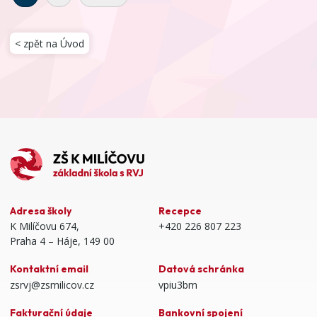
< zpět na Úvod
Adresa školy
Recepce
K Milíčovu 674,
+420 226 807 223
Praha 4 – Háje, 149 00
Kontaktní email
Datová schránka
zsrvj@zsmilicov.cz
vpiu3bm
Fakturační údaje
Bankovní spojení