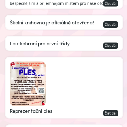
bezpečnějším a příjemnějším místem pro naše děti.
Číst dál
Školní knihovna je oficiálně otevřena!
Číst dál
Loutkohraní pro první třídy
Číst dál
Reprezentační ples
Číst dál