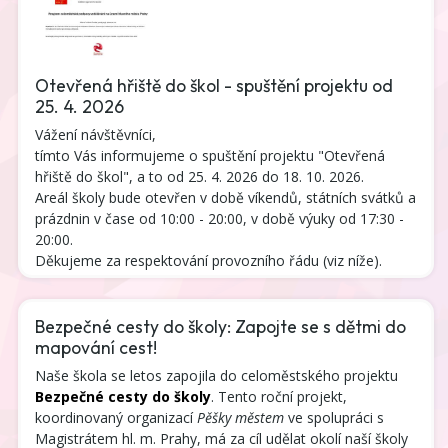
Otevřená hřiště do škol - spuštění projektu od
25. 4. 2026
Vážení návštěvníci,
tímto Vás informujeme o spuštění projektu "Otevřená
hřiště do škol", a to od 25. 4. 2026 do 18. 10. 2026.
Areál školy bude otevřen v době víkendů, státních svátků a
prázdnin v čase od 10:00 - 20:00, v době výuky od 17:30 -
20:00.
Děkujeme za respektování provozního řádu (viz níže).
Bezpečné cesty do školy: Zapojte se s dětmi do
mapování cest!
Naše škola se letos zapojila do celoměstského projektu
Bezpečné cesty do školy
. Tento roční projekt,
koordinovaný organizací
Pěšky městem
ve spolupráci s
Magistrátem hl. m. Prahy, má za cíl udělat okolí naší školy