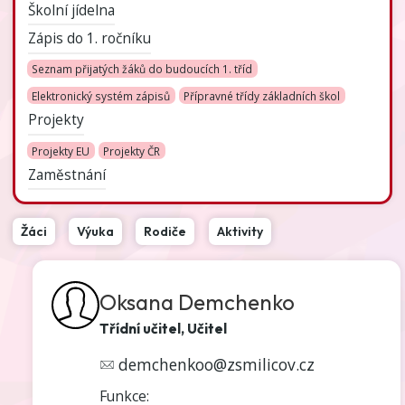
Školní jídelna
Zápis do 1. ročníku
Seznam přijatých žáků do budoucích 1. tříd
Elektronický systém zápisů
Přípravné třídy základních škol
Projekty
Projekty EU
Projekty ČR
Zaměstnání
Žáci
Výuka
Rodiče
Aktivity
Oksana Demchenko
Třídní učitel, Učitel
demchenkoo@zsmilicov.cz
Funkce: