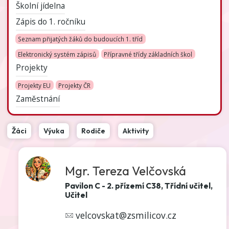
Školní jídelna
Zápis do 1. ročníku
Seznam přijatých žáků do budoucích 1. tříd
Elektronický systém zápisů
Přípravné třídy základních škol
Projekty
Projekty EU
Projekty ČR
Zaměstnání
Žáci
Výuka
Rodiče
Aktivity
Mgr. Tereza Velčovská
Pavilon C - 2. přízemí C38, Třídní učitel,
Učitel
velcovskat@zsmilicov.cz