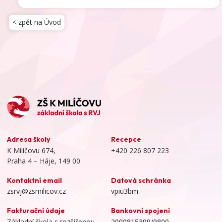
< zpět na Úvod
Adresa školy
Recepce
K Milíčovu 674,
+420 226 807 223
Praha 4 – Háje, 149 00
Kontaktní email
Datová schránka
zsrvj@zsmilicov.cz
vpiu3bm
Fakturační údaje
Bankovní spojení
Základní škola s rozšířenou
2000815399/0800