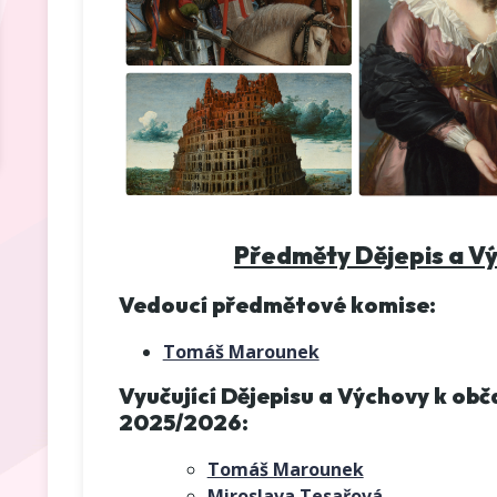
Předměty Dějepis a Vý
Vedoucí předmětové komise:
Tomáš Marounek
Vyučující Dějepisu a Výchovy k obč
2025/2026:
Tomáš Marounek
Miroslava Tesařová