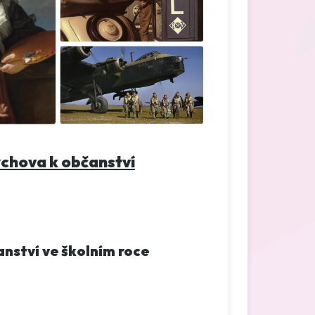
chova k občanství
anství ve školním roce