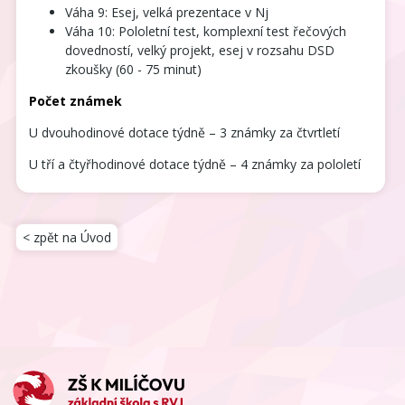
Váha 9: Esej, velká prezentace v Nj
Váha 10: Pololetní test, komplexní test řečových
dovedností, velký projekt, esej v rozsahu DSD
zkoušky (60 - 75 minut)
Počet známek
U dvouhodinové dotace týdně – 3 známky za čtvrtletí
U tří a čtyřhodinové dotace týdně – 4 známky za pololetí
< zpět na Úvod