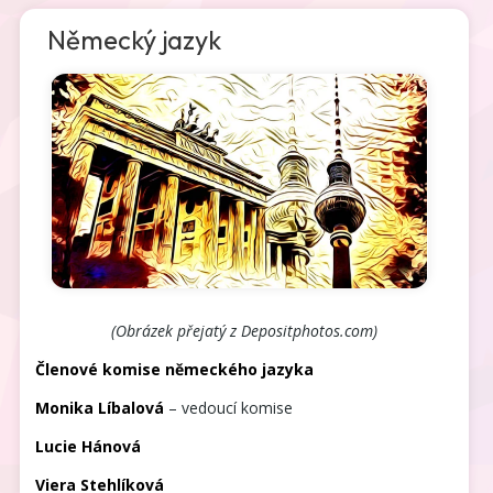
Německý jazyk
(Obrázek přejatý z Depositphotos.com)
Členové komise německého jazyka
Monika Líbalová
– vedoucí komise
Lucie Hánová
Viera Stehlíková