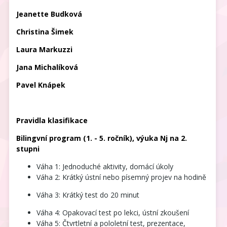
Jeanette Budková
Christina Šimek
Laura Markuzzi
Jana Michalíková
Pavel Knápek
Pravidla klasifikace
Bilingvní program (1. - 5. ročník), výuka Nj na 2.
stupni
Váha 1: Jednoduché aktivity, domácí úkoly
Váha 2: Krátký ústní nebo písemný projev na hodině
Váha 3: Krátký test do 20 minut
Váha 4: Opakovací test po lekci, ústní zkoušení
Váha 5: Čtvrtletní a pololetní test, prezentace,