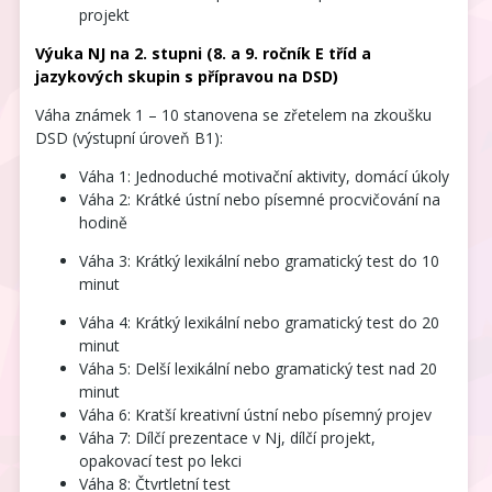
projekt
Výuka NJ na 2. stupni (8. a 9. ročník E tříd a
jazykových skupin s přípravou na DSD)
Váha známek 1 – 10 stanovena se zřetelem na zkoušku
DSD (výstupní úroveň B1):
Váha 1: Jednoduché motivační aktivity, domácí úkoly
Váha 2: Krátké ústní nebo písemné procvičování na
hodině
Váha 3: Krátký lexikální nebo gramatický test do 10
minut
Váha 4: Krátký lexikální nebo gramatický test do 20
minut
Váha 5: Delší lexikální nebo gramatický test nad 20
minut
Váha 6: Kratší kreativní ústní nebo písemný projev
Váha 7: Dílčí prezentace v Nj, dílčí projekt,
opakovací test po lekci
Váha 8: Čtvrtletní test