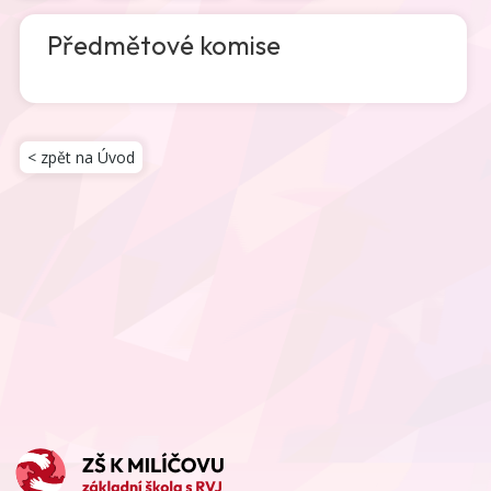
Předmětové komise
< zpět na Úvod