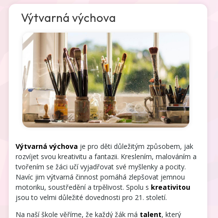
Výtvarná výchova
Výtvarná výchova
je pro děti důležitým způsobem, jak
rozvíjet svou kreativitu a fantazii. Kreslením, malováním a
tvořením se žáci učí vyjadřovat své myšlenky a pocity.
Navíc jim výtvarná činnost pomáhá zlepšovat jemnou
motoriku, soustředění a trpělivost. Spolu s
kreativitou
jsou to velmi důležité dovednosti pro 21. století.
Na naší škole věříme, že každý žák má
talent
, který