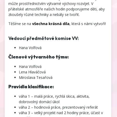
může prostřednictvím výtvarné výchovy rozvíjet. V
přátelské atmosféře našich hodin podporujeme děti, aby
zkoušely různé techniky a nebály se tvořit.
Těšíme se na
všechna krásná díla
, která s námi vytvoří!
Vedoucí předmětové komise VV:
Hana Volfová
Členové výtvarného týmu:
Hana Volfová
Lena Hlaváčová
Miroslava Tesařová
Pravidla klasifikace:
váha 1 – malá práce, rychlá skica, aktivita,
dobrovolný domácí úkol
váha 2 – hodinová práce, prezentovaný referát
váha 3 – velký projekt nad 2 hodiny práce, účast v