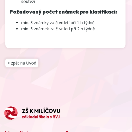
soutěži
Požadovaný počet známek pro klasifikaci:
min. 3 známky za čtvrtletí při 1 h týdně
min. 5 známek za čtvrtletí při 2 h týdně
< zpět na Úvod