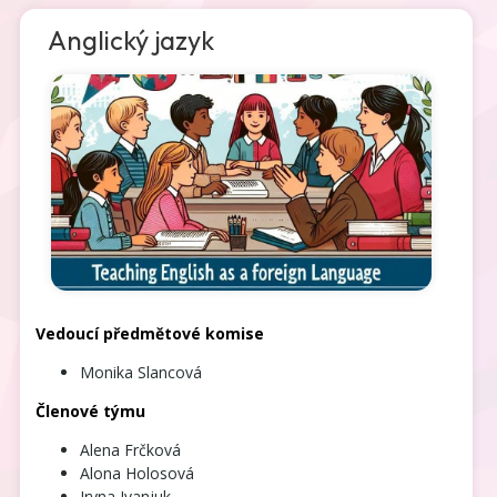
Anglický jazyk
Vedoucí předmětové komise
Monika Slancová
Členové týmu
Alena Frčková
Alona Holosová
Iryna
Ivanjuk