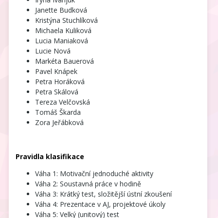
Janette Budková
Kristýna Stuchlíková
Michaela Kuliková
Lucia
Maniaková
Lucie Nová
Markéta Bauerová
Pavel Knápek
Petra Horáková
Petra Skálová
Tereza Velčovská
Tomáš Škarda
Zora Jeřábková
Pravidla klasifikace
Váha 1: Motivační jednoduché aktivity
Váha 2: Soustavná práce v hodině
Váha 3: Krátký test, složitější ústní zkoušení
Váha 4: Prezentace v AJ, projektové úkoly
Váha 5: Velký (unitový) test