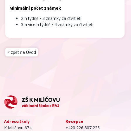
Minimální počet známek
2 h týdně / 3 známky
za čtvrtletí
3 a více h týdně / 4 známky
za čtvrtletí
< zpět na Úvod
Adresa školy
Recepce
K Milíčovu 674,
+420 226 807 223